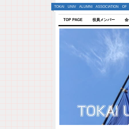
TOKAI UNIV ALUMNI ASSOCIATION OF 
TOP PAGE
役員メンバー
会