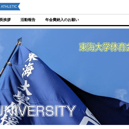
ATHLETIC
長挨拶
活動報告
年会費納入のお願い