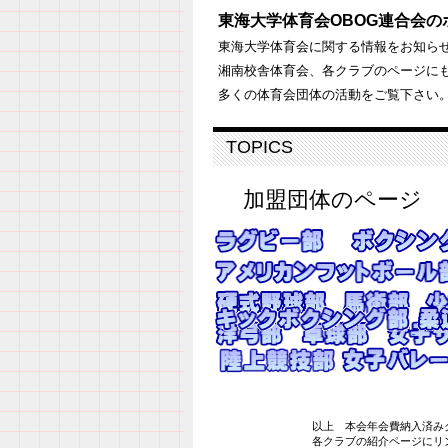
東海大学体育会OBOG連合会
東海大学体育会に関する情報をお知ら
湘南校舎体育会、各クラブのページに
多くの体育会団体の活動をご覧下さい
TOPICS
加盟団体のページ
以上 本会年会費納入済みク
各クラブの紹介ページにリンク