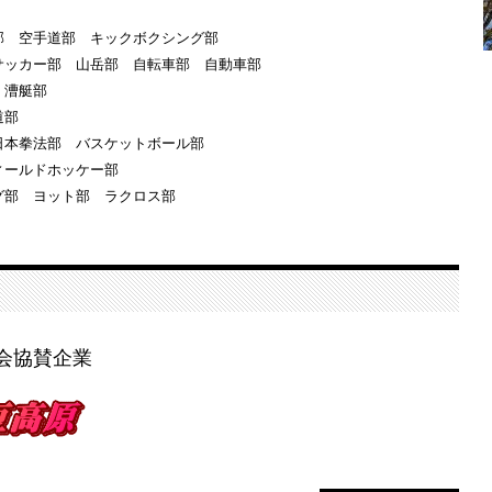
部 空手道部 キックボクシング部
サッカー部 山岳部 自転車部 自動車部
部 漕艇部
躰道部
日本拳法部 バスケットボール部
ィールドホッケー部
ング部 ヨット部 ラクロス部
会協賛企業